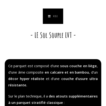
MENU
- LE Sol Souple LVT -
Ce parquet est composé d’une
sous couche en liège
,
d’une âme composite
en calcaire et en
bambou
, d’un
décor hyper réaliste
et d’une
couche d’usure ultra
résistante.
Sur le plan technique, il a
des atouts supplémentaires
à un parquet stratifié classique
: