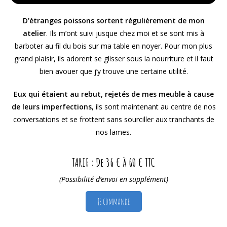
D’étranges poissons sortent régulièrement de mon
atelier
. Ils m’ont suivi jusque chez moi et se sont mis à
barboter au fil du bois sur ma table en noyer. Pour mon plus
grand plaisir, ils adorent se glisser sous la nourriture et il faut
bien avouer que j’y trouve une certaine utilité.
Eux qui étaient au rebut, rejetés de mes meuble à cause
de leurs imperfections
, ils sont maintenant au centre de nos
conversations et se frottent sans sourciller aux tranchants de
nos lames.
TARIF : De 36 € à 60 € TTC
(Possibilité d’envoi en supplément)
Je commande