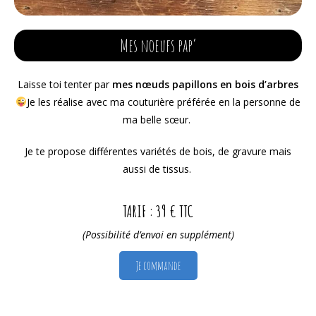
Mes noeufs pap’
Laisse toi tenter par
mes nœuds papillons en bois d’arbres
Je les réalise avec ma couturière préférée en la personne de
ma belle sœur.
Je te propose différentes variétés de bois, de gravure mais
aussi de tissus.
TARIF : 39 € TTC
(Possibilité d’envoi en supplément)
Je commande