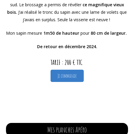
sud. Le brossage a permis de révéler
ce magnifique vieux
bois.
J’ai réalisé le tronc du sapin avec une lame de volets que
j’avais en surplus.
Seule la visserie est neuve !
Mon sapin mesure
1m50 de hauteur
pour
80 cm de largeur.
De retour en décembre 2024.
TARIF : 200 € TTC
Je commande
Mes planches Apéro