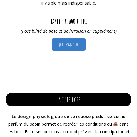
invisible mais indispensable.
TARIF : 1.000 € TTC
(Possibilité de pose et de livraison en supplément)
Je commande
La chie rose
Le design physiologique de ce repose pieds
associé au
parfum du sapin permet de recréer les conditions du
dans
les bois. Faire ses besoins accroupi prévient la constipation et