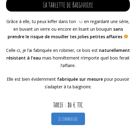
La tablette de Baignoire
Grâce à elle, tu peux kiffer dans ton
en regardant une série,
en buvant un verre ou encore en lisant un bouquin
sans
prendre le risque de mouiller tes jolies petites affaires
Celle-ci, je l’ai fabriquée en robinier, ce bois est
naturellement
résistant à l’eau
mais honnêtement n’importe quel bois ferait
l’affaire.
Elle est bien évidemment
fabriquée sur mesure
pour pouvoir
s’adapter à ta baignoire.
TARIF : 80 € TTC
Je commande