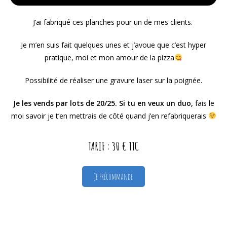
J’ai fabriqué ces planches pour un de mes clients.
Je m’en suis fait quelques unes et j’avoue que c’est hyper
pratique, moi et mon amour de la pizza
Possibilité de réaliser une gravure laser sur la poignée.
Je les vends par lots de 20/25.
Si tu en veux un duo,
fais le
moi savoir je t’en mettrais de côté quand j’en refabriquerais
TARIF : 30 € TTC
Je précommande