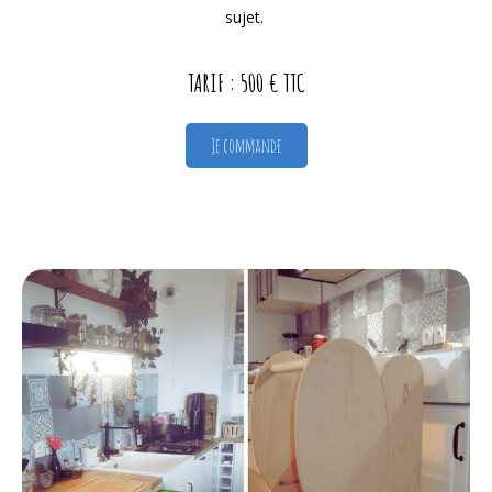
sujet.
TARIF : 500 € TTC
Je commande