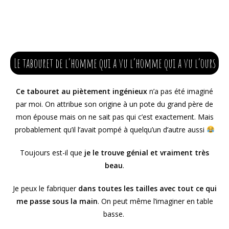
Le tabouret de l’homme qui a vu l’homme qui a vu l’ours
Ce tabouret au piètement ingénieux
n’a pas été imaginé
par moi
. On attribue son origine à un pote du grand père de
mon épouse mais on ne sait pas qui c’est exactement. Mais
probablement qu’il l’avait pompé à quelqu’un d’autre aussi
Toujours est-il que
je le trouve génial et vraiment très
beau
.
Je peux le fabriquer
dans toutes les tailles avec tout ce qui
me passe sous la main
. On peut même l’imaginer en table
basse.