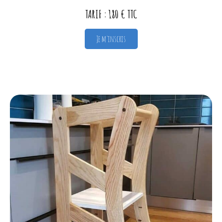
TARIF : 180 € TTC
Je m'inscris