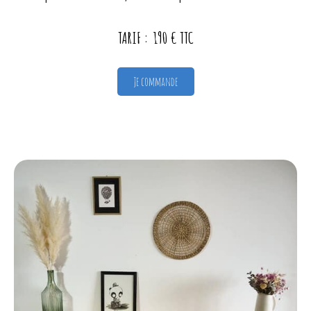
TARIF : 190 € TTC
Je commande