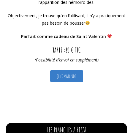
l’apparition des hémorroïdes.
Objectivement, je trouve qu’en l’utilisant, il n’y a pratiquement
pas besoin de pousser
Parfait comme cadeau de Saint Valentin
TARIF :80 € TTC
(Possibilité d’envoi en supplément)
Je commande
Les planches à Pizza