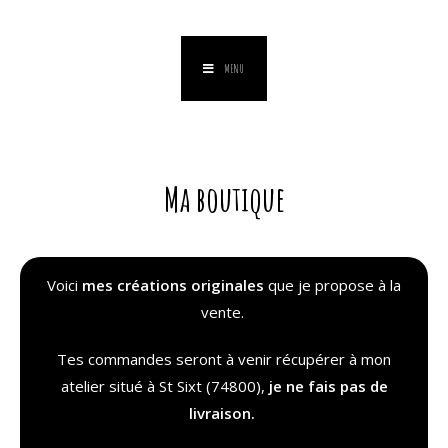
MENU
Ma boutique
Voici
mes créations originales
que je propose à la
vente.
Tes commandes seront à venir récupérer à mon
atelier situé à St Sixt (74800),
je ne fais pas de
livraison.