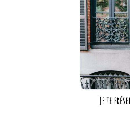
Je te prés