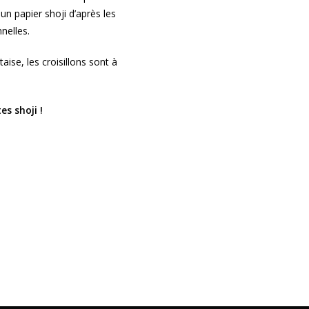
un papier shoji d’après les
nelles.
se, les croisillons sont à
es shoji !