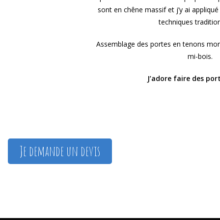
sont en chêne massif et j’y ai appliqué 
techniques tradition
Assemblage des portes en tenons mortai
mi-bois.
J’adore faire des port
Je demande un devis