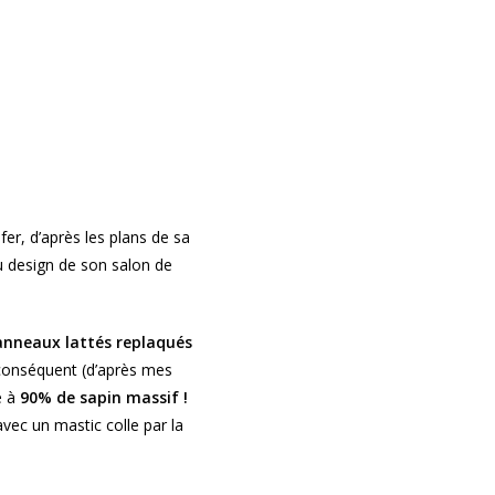
ifer, d’après les plans de sa
u design de son salon de
anneaux lattés replaqués
onséquent (d’après mes
é à
90% de sapin massif !
vec un mastic colle par la