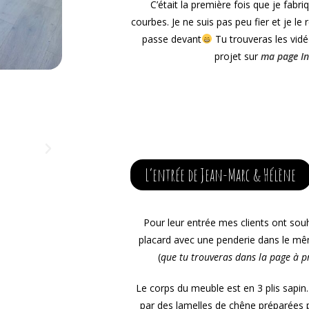
C’était la première fois que je fabr
courbes. Je ne suis pas peu fier et je le
passe devant
Tu trouveras les vidé
projet sur
ma page In
L’entrée de Jean-Marc & Hélène
Pour leur entrée mes clients ont souh
placard avec une penderie dans le mêm
(
que tu trouveras dans la page à 
Le corps du meuble est en 3 plis sapin. J
par des lamelles de chêne préparées 