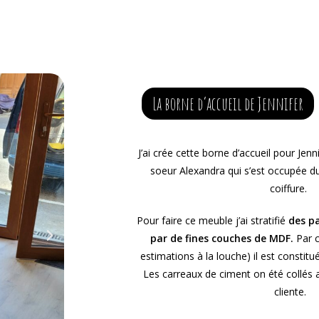
La borne d’accueil de Jennifer
J’ai crée cette borne d’accueil pour Jenn
soeur Alexandra qui s’est occupée d
coiffure.
Pour faire ce meuble j’ai stratifié
des p
par de fines couches de MDF.
Par c
estimations à la louche) il est constitu
Les carreaux de ciment on été collés a
cliente.