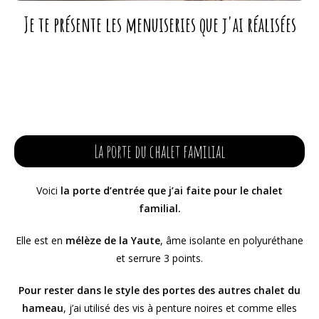
Je te présente les menuiseries que j'ai réalisées
La porte du chalet familial
Voici
la porte d’entrée que j’ai faite pour le chalet
familial.
Elle est en
mélèze de la Yaute
, âme isolante en polyuréthane
et serrure 3 points.
Pour rester dans le style des portes des autres chalet du
hameau
, j’ai utilisé des vis à penture noires et comme elles